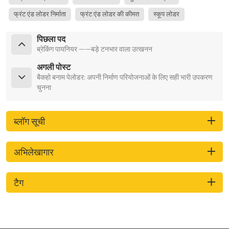
फ्रंट एंड लोडर निर्माता
फ्रंट एंड लोडर की कीमत
स्कूप लोडर
पिछला पद
ब्रेकिंग पायनियर ——बड़े टनभार वाला उत्खनन
अगली पोस्ट
बैकहो बनाम पेलोडर: अपनी निर्माण परियोजनाओं के लिए सही भारी उपकरण
चुनना
ब्लॉग सूची
अभिलेखागार
टैग