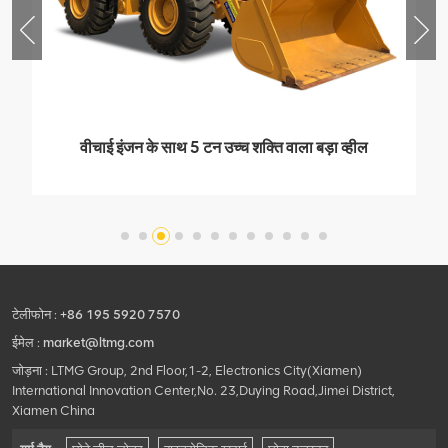
वीचाई इंजन के साथ 5 टन उच्च शक्ति वाला बड़ा व्हील
लोडर
टेलीफोन :
+86 195 5920 7570
ईमेल :
market@ltmg.com
जोड़ना : LTMG Group, 2nd Floor,1-2, Electronics City(Xiamen)
International Innovation Center,No. 23,Duying Road,Jimei District,
Xiamen China