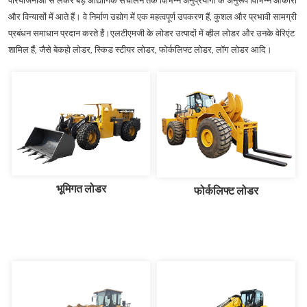
परियोजनाओं से लेकर बड़े औद्योगिक संचालन तक विभिन्न अनुप्रयोगों के अनुरूप विभिन्न आकारों
और विन्यासों में आते हैं। वे निर्माण उद्योग में एक महत्वपूर्ण उपकरण हैं, कुशल और प्रभावी सामग्री
प्रबंधन समाधान प्रदान करते हैं।एलटीएमजी के लोडर उत्पादों में व्हील लोडर और उनके वेरिएंट
शामिल हैं, जैसे बेकहो लोडर, स्किड स्टीयर लोडर, फोर्कलिफ्ट लोडर, लॉग लोडर आदि।
भूमिगत लोडर
फोर्कलिफ्ट लोडर