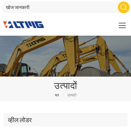
उत्पादों
/
घर
उत्पादों
व्हील लोडर