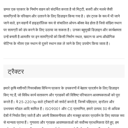
डम्पर एक प्रकार के निर्माण वाहन को संदर्भित करता है जो मिट्टी, बजरी और मलबे जैसी
सामग्रियों के परिवहन और उतारने के लिए डिज़ाइन किया गया है। डंप ट्रक के रूप में भी जाने
जाने वाले, इन वाहनों में हाइड्रॉलिक रूप से संचालित ओपन-बॉक्स बेड होता है जिसे वांछित स्थान
पर सामग्री को डंप करने के लिए उठाया जा सकता है। उनका बहुमुखी डिज़ाइन और कार्यक्षमता
उन्हें बनाती है आमतौर पर इन सामग्रियों को किसी निर्माण स्थल, खदान या अन्य औद्योगिक
सेटिंग्स के भीतर एक स्थान से दूसरे स्थान तक ले जाने के लिए उपयोग किया जाता है।
ट्रैक्टर
हमारे कृषि मशीनरी गियरबॉक्स विभिन्न प्रकार के उपकरणों में बेहतर प्रदर्शन के लिए डिज़ाइन
किए गए हैं, जो विविध कार्य वातावरण और ग्राहकों की विशिष्ट परिचालन आवश्यकताओं को पूरा
करते हैं। ये 25-220 hp वाले ट्रैक्टरों को सपोर्ट करते हैं, जिनमें पहिएदार, क्रॉलर और
उभयचर मॉडल आदि शामिल हैं। ISO9001 और CE प्रमाणित, हमारे उत्पाद 30 से अधिक
देशों में निर्यात किए जाते हैं और अपनी विश्वसनीयता और मजबूत बाजार प्रदर्शन के लिए व्यापक रूप
से मान्यता प्राप्त हैं। गुणवत्ता और ग्राहक आवश्यकताओं को सर्वोच्च प्राथमिकता देते हुए, हम