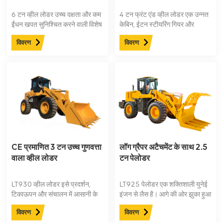
6 टन व्हील लोडर उच्च दक्षता और कम
4 टन फ्रंट एंड व्हील लोडर एक उन्नत
ईंधन खपत सुनिश्चित करने वाली विशेष
केबिन, ईटन स्टीयरिंग गियर और
ऊर्जा-बचत प्रौद्योगिकियों जैसे दोहरे पंप
प्राथमिकता वाल्व, 20.5-25-25
विवरण
विवरण
स्प्लिट फ्लो और प्राथमिकता स्टीयरिंग
एओलस टायर, शक्तिशाली इंजन
हाइड्रोलिक सिस्टम की सुविधा है।
प्रदर्शन से सुसज्जित है, और कठोर
इसका सिंगल रॉकर आर्म जेड-टाइप
कामकाजी परिस्थितियों का आसानी से
लिंकेज वर्किंग डिवाइस शक्तिशाली
सामना कर सकता है।
खुदाई क्षमताओं के साथ मजबूत और ठोस
बाल्टी संचालन को सक्षम बनाता है।
हाइड्रोलिक होसेस को सौंदर्यशास्त्र
और स्थायित्व के संयोजन से बड़े करीने
से व्यवस्थित किया गया है।
CE प्रमाणित 3 टन उच्च गुणवत्ता
लॉग ग्रैपर अटैचमेंट के साथ 2.5
वाला व्हील लोडर
टन पेलोडर
LT930 व्हील लोडर इसे प्रदर्शन,
LT925 पेलोडर एक शक्तिशाली युनेई
टिकाऊपन और संचालन में आसानी के
इंजन से लैस है। आगे की ओर झुका हुआ
लिए डिज़ाइन किया गया है। इसमें बेहतर
मोटा फ्रेम, मज़बूत बॉडी। इसे विभिन्न
विवरण
विवरण
सुरक्षा के लिए एक उच्च-परिशुद्धता वाला
अटैचमेंट से सुसज्जित किया जा सकता