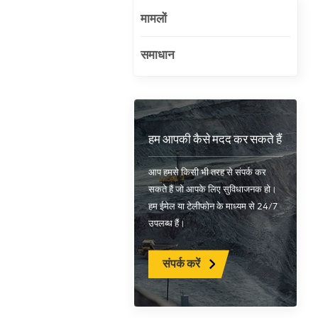
मामलों
समाधान
हम आपकी कैसे मदद कर सकते हैं
आप हमसे किसी भी तरह से संपर्क कर
सकते हैं जो आपके लिए सुविधाजनक हो।
हम ईमेल या टेलीफोन के माध्यम से 24/7
उपलब्ध हैं।
संपर्क करें