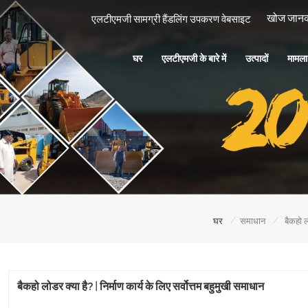
एलटीएमजी सामग्री हैंडलिंग उपकरण वेबसाइट
घर
एलटीएमजी के बारे में
उत्पादों
मामल
/
/
घर
समाधान
बैकहो ल
बैकहो लोडर क्या है? | निर्माण कार्य के लिए सर्वोत्तम बहुमुखी समाधान