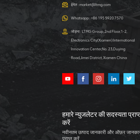
ईमेल :
market@ltmg.com
Whatsapp :
+86 195 5920 7570
जोड़ना : LTMG Group, 2nd Floor,1-2,
Electronics City(Xiamen) International
Innovation Center,No. 23,Duying
Road,Jimei District, Xiamen China
हमारे न्युजलेटर की सदस्यता प्राप्
करें
नवीनतम उत्पाद जानकारी और ऑफ़र जानका
प्राप्त करें