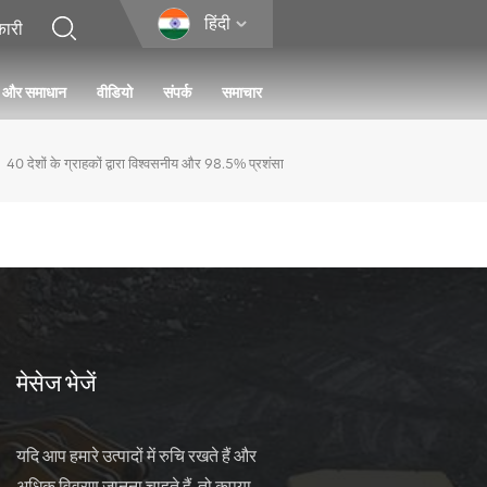
हिंदी
ा और समाधान
वीडियो
संपर्क
समाचार
40 देशों के ग्राहकों द्वारा विश्वसनीय और 98.5% प्रशंसा
मेसेज भेजें
यदि आप हमारे उत्पादों में रुचि रखते हैं और
अधिक विवरण जानना चाहते हैं, तो कृपया