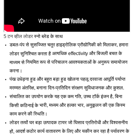
5 टन व्हील लोडर
स्नो ब्लेड के साथ
डबल-पंप से सुसज्जित
चतुर
हाइड्रोलिक प्रौद्योगिकी को मिलाकर, हमारा
अत्यधिक
effectivity
और
बिजली
बचत
के
लोडर सुनिश्चित करता है
नियमित रूप से
परिचालन आवश्यकताओं के अनुरूप समायोजन
माध्यम से
करना।
पंख
उधेड़ना
हुड और
बहुत बड़ा
हुड खोलना
पहलू
दरवाजा
आपूर्ति
पर्याप्त
मरम्मत
अंतरिक्ष, बनाना
दिन-प्रतिदिन
संरक्षण
सुविधाजनक
और कुशल.
संचालित
का उपयोग करके
यह एक कम गति, उच्च टॉर्क इंजन है,
बिना
भारी, मध्यम और
हल्का
भार, अनुकूलन
की एक किस्म
किसी कठिनाई के
काम करने की स्थिति।
लोडर
तत्वों
घर
बड़ा
उत्पादक
टायर जो घिसाव प्रतिरोधी और विश्वसनीय
आदर्श
कठोर कार्य वातावरण के लिए और
यकीन कर रहा है
पर्यावरण के
हों,