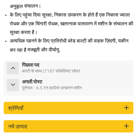
संचालन।
अनुकूल
के लिए
पहुंचा दिया
सुरक्षा, निकास
उपकरण
के होते हैं
एक निकास ज्वाला
रोधक और एक चिंगारी रोधक, खतरनाक वातावरण में मशीन के संचालन की
सुरक्षा करता है।
अत्यधिक
पहनने के लिए प्रतिरोधी ब्लेड बाल्टी की
वाहक
ज़िंदगी,
यकीन
मजबूती
और दीर्घायु.
कर रहा है
पिछला पद
बाल्टी के साथ LT18T फोर्कलिफ्ट लोडर
अगली पोस्ट
पुर्तगाल - 6.5 टन क्रॉलर उत्खनन मशीन
श्रेणियाँ
नये उत्पाद