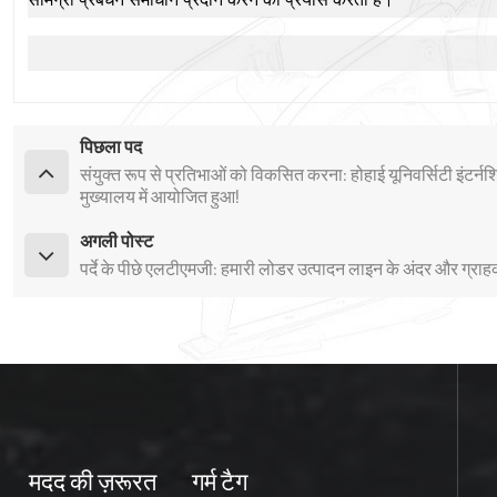
पिछला पद
संयुक्त रूप से प्रतिभाओं को विकसित करना: होहाई यूनिवर्सिटी इंट
मुख्यालय में आयोजित हुआ!
अगली पोस्ट
पर्दे के पीछे एलटीएमजी: हमारी लोडर उत्पादन लाइन के अंदर और ग्राह
मदद की ज़रूरत
गर्म टैग