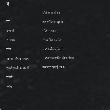
है
छोटे व्हील लोडर
घर
हाइड्रोलिक खुदाई
उत्पादों
छोटा उत्खनन
समाचार
ट्रैक स्किड लोडर
2 टन व्हील लोडर
सेवा
5 टन उच्च शक्ति व्हील लोडर
मामला और समाधान
क्रॉलर खुदाई OEM
एलटीएमजी के बारे में
संपर्क
ब्लॉग
त