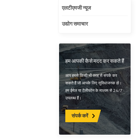
एलटीएमजी न्यूज
उद्योग समाचार
हम आपकी कैसे मदद कर सकते हैं
आप हमसे किसी भी तरह से संपर्क कर
सकते हैं जो आपके लिए सुविधाजनक हो।
हम ईमेल या टेलीफोन के माध्यम से 24/7
उपलब्ध हैं।
संपर्क करें