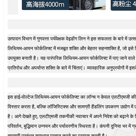
उत्पादन विभाग में गुणवत्ता पर्यवेक्षक वेइडोंग लिन ने इस सफलता के बारे में उत
लिथियम-आयन फोर्कलिफ्ट में मजबूत शक्ति और बेहतर सहनशक्ति है, जो इसे 
उपयुक्त बनाती है। यह पारंपरिक लिथियम-आयन फोर्कलिफ्ट में पाए जाने वाले सा
प्रतिरोध और अपर्याप्त शक्ति के बारे में चिंताएं। व्यावहारिक अनुप्रयोगों में इ
इस हाई-वोल्टेज लिथियम-आयन फोर्कलिफ्ट का लॉन्च न केवल एलटीएमजी की सामग
विस्तार करता है, बल्कि लॉजिस्टिक्स और सामग्री हैंडलिंग उपकरण उद्योग में
है। आगे देखते हुए, एलटीएमजी तकनीकी नवाचार में अपने निवेश को बढ़ाने के लि
परिवर्तन, बुद्धिमान उन्नयन और पर्यावरणीय स्थिरता है। कंपनी दुनिया भर में ग
सामग्री प्रबंधन समाधान प्रदान करने का प्रयास करती है।