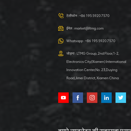
टेलीफोन :
+86 195 5920 7570
ईमेल :
market@ltmg.com
Whatsapp :
+86 195 5920 7570
जोड़ना : LTMG Group, 2nd Floor,1-2,
Electronics City(Xiamen) International
Innovation Center,No. 23,Duying
Road,Jimei District, Xiamen China
हमारे न्युजलेटर की सदस्यता प्राप्