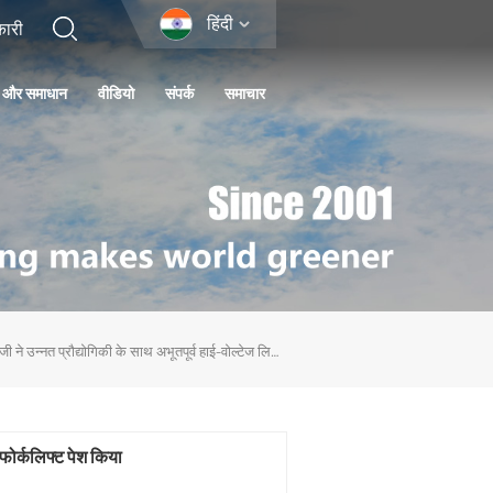
हिंदी
ा और समाधान
वीडियो
संपर्क
समाचार
एलटीएमजी ने उन्नत प्रौद्योगिकी के साथ अभूतपूर्व हाई-वोल्टेज लिथियम-आयन फोर्कलिफ्ट पेश किया
फोर्कलिफ्ट पेश किया