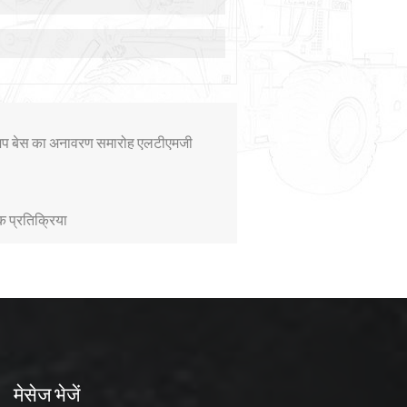
र्नशिप बेस का अनावरण समारोह एलटीएमजी
क प्रतिक्रिया
मेसेज भेजें