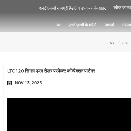
एलटीएमजी सामग्री हैंडलिंग उपकरण वेबसाइट
घर
एलटीएमजी के बारे में
उत्पादों
मामल
/
घर
अन्य
LTC120 सिंगल ड्रम रोलर परफेक्ट कॉम्पैक्शन पार्टनर
NOV 13, 2025