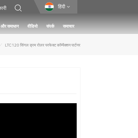
हिंदी
ा और समाधान
वीडियो
संपर्क
समाचार
/
LTC120 सिंगल ड्रम रोलर परफेक्ट कॉम्पैक्शन पार्टनर