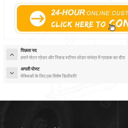
पिछला पद
हमारे मोटर ग्रेडर और स्किड स्टीयर लोडर संयंत्र में ग्राहक का दौरा
अगली पोस्ट
मेक्सिको के लिए एक विशेष डिलीवरी!