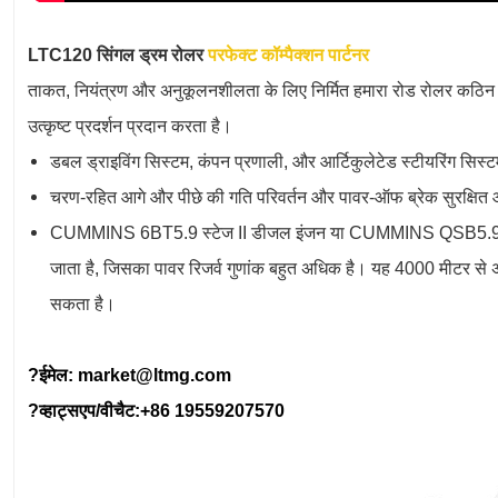
LTC120 सिंगल ड्रम रोलर
परफेक्ट कॉम्पैक्शन पार्टनर
ताकत, नियंत्रण और अनुकूलनशीलता के लिए निर्मित हमारा रोड रोलर कठिन 
उत्कृष्ट प्रदर्शन प्रदान करता है।
डबल ड्राइविंग सिस्टम, कंपन प्रणाली, और आर्टिकुलेटेड स्टीयरिंग सिस्टम
चरण-रहित आगे और पीछे की गति परिवर्तन और पावर-ऑफ ब्रेक सुरक्षित 
CUMMINS 6BT5.9 स्टेज II डीजल इंजन या CUMMINS QSB5.9 स्ट
जाता है, जिसका पावर रिजर्व गुणांक बहुत अधिक है। यह 4000 मीटर से अ
सकता है।
?ईमेल: market@ltmg.com
?व्हाट्सएप/वीचैट:
+86 19559207570