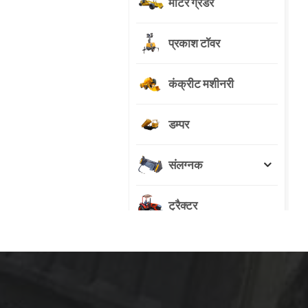
मोटर ग्रेडर
प्रकाश टॉवर
कंक्रीट मशीनरी
डम्पर
संलग्नक
ट्रैक्टर
नये उत्पाद