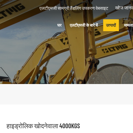
एलटीएमजी सामग्री हैंडलिंग उपकरण वेबसाइट
घर
एलटीएमजी के बारे में
उत्पादों
मामल
हाइड्रोलिक खोदनेवाला 4000KGS