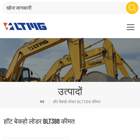
उत्पादों
/
घर
हॉट बेकहो लोडर BLT388 कीमत
हॉट बेकहो लोडर BLT388 कीमत