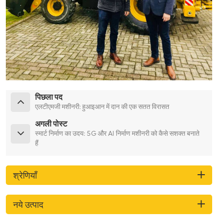
पिछला पद
एलटीएमजी मशीनरी: हुआइआन में दान की एक सतत विरासत
अगली पोस्ट
स्मार्ट निर्माण का उदय: 5G और AI निर्माण मशीनरी को कैसे सशक्त बनाते
हैं
श्रेणियाँ
नये उत्पाद