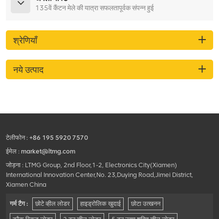
135वें कैंटन मेले की यात्रा सफलतापूर्वक संपन्न हुई
श्रेणियाँ
नये उत्पाद
टेलीफोन :
+86 195 5920 7570
ईमेल :
market@ltmg.com
जोड़ना : LTMG Group, 2nd Floor,1-2, Electronics City(Xiamen)
International Innovation Center,No. 23,Duying Road,Jimei District,
Xiamen China
गर्म टैग :
छोटे व्हील लोडर
हाइड्रोलिक खुदाई
छोटा उत्खनन