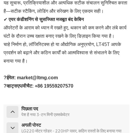
यह सुचारू, प्रतिक्रियाशील और अत्यधिक सटीक संचालन सुनिश्चित करता
है—सटीक स्टैकिंग, लोडिंग और संरेखण के लिए एकदम सही।
✔
एयर कंडीशनिंग से सुसज्जित मजबूत बंद केबिन
ऑपरेटरों के आराम को ध्यान में रखते हुए, थकान को कम करने और लंबे कार्य
घंटों के दौरान उच्च दक्षता बनाए रखने के लिए डिज़ाइन किया गया है।
चाहे निर्माण हो, लॉजिस्टिक्स हो या औद्योगिक अनुप्रयोग, LT45T आपके
प्रदर्शन को बढ़ाने और कठिन कार्यों को आत्मविश्वास से संभालने के लिए
बनाया गया है।
?ईमेल: market@ltmg.com
?व्हाट्सएप/वीचैट: +86 19559207570
पिछला पद
पेश है नया 3-टन मिनी एक्सकेवेटर
अगली पोस्ट
LG220 मोटर ग्रेडर - 220HP पावर, कठिन रास्तों के लिए बनाया गया