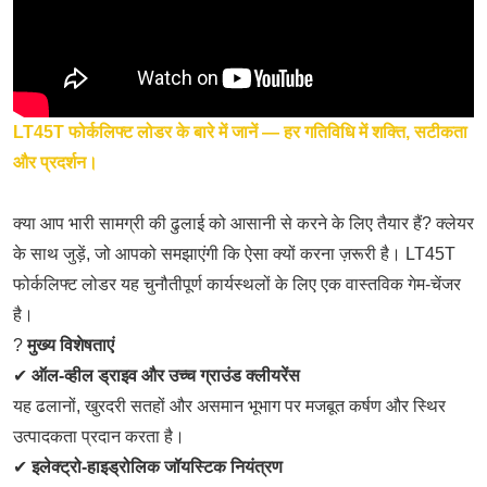
LT45T फोर्कलिफ्ट लोडर के बारे में जानें — हर गतिविधि में शक्ति, सटीकता
और प्रदर्शन।
क्या आप भारी सामग्री की ढुलाई को आसानी से करने के लिए तैयार हैं? क्लेयर
के साथ जुड़ें, जो आपको समझाएंगी कि ऐसा क्यों करना ज़रूरी है।
LT45T
फोर्कलिफ्ट लोडर
यह चुनौतीपूर्ण कार्यस्थलों के लिए एक वास्तविक गेम-चेंजर
है।
?
मुख्य विशेषताएं
✔
ऑल-व्हील ड्राइव और उच्च ग्राउंड क्लीयरेंस
यह ढलानों, खुरदरी सतहों और असमान भूभाग पर मजबूत कर्षण और स्थिर
उत्पादकता प्रदान करता है।
✔
इलेक्ट्रो-हाइड्रोलिक जॉयस्टिक नियंत्रण